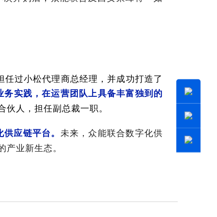
担任过小松代理商总经理，并成功打造了
业务实践，在运营团队上具备丰富独到的
合伙人，担任副总裁一职。
未来，众能联合数字化供
化供应链平台。
的产业新生态。