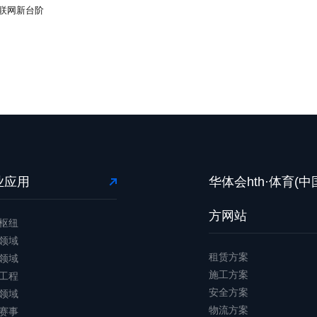
互联网新台阶
业应用
华体会hth·体育(中
方网站
枢纽
领域
租赁方案
领域
施工方案
工程
安全方案
领域
物流方案
赛事