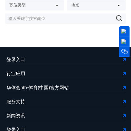
登录入口
行业应用
华体会hth·体育(中国)官方网站
服务支持
新闻资讯
登录入口